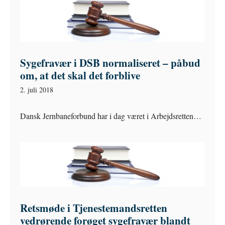
Sygefravær i DSB normaliseret – påbud
om, at det skal det forblive
2. juli 2018
Dansk Jernbaneforbund har i dag været i Arbejdsretten…
Retsmøde i Tjenestemandsretten
vedrørende forøget sygefravær blandt