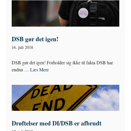
DSB gør det igen!
16. juli 2018
DSB gør det igen! Forholder sig ikke til fakta DSB har
endnu …
Læs Mere
Drøftelser med DI/DSB er afbrudt