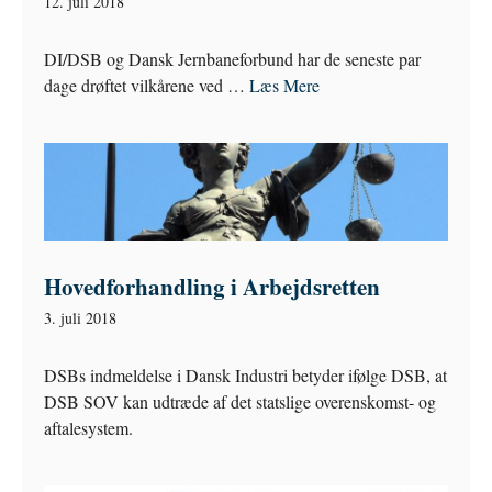
12. juli 2018
DI/DSB og Dansk Jernbaneforbund har de seneste par
dage drøftet vilkårene ved …
Læs Mere
Hovedforhandling i Arbejdsretten
3. juli 2018
DSBs indmeldelse i Dansk Industri betyder ifølge DSB, at
DSB SOV kan udtræde af det statslige overenskomst- og
aftalesystem.