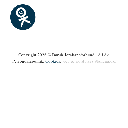
Copyright 2026 © Dansk Jernbaneforbund - djf.dk.
Persondatapolitik.
Cookies
.
web & wordpress
9bureau.dk
.