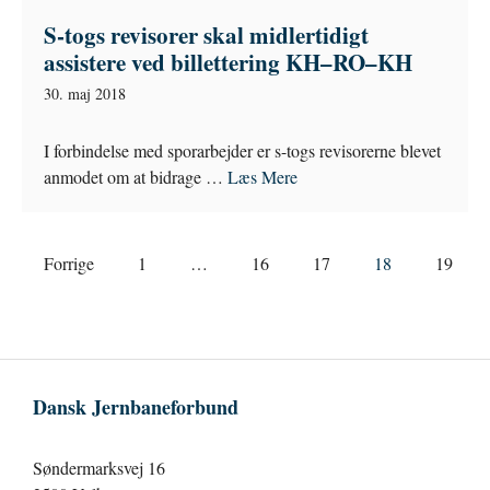
S-togs revisorer skal midlertidigt
assistere ved billettering KH–RO–KH
30. maj 2018
I forbindelse med sporarbejder er s-togs revisorerne blevet
anmodet om at bidrage …
Læs Mere
Forrige
1
…
16
17
18
19
Dansk Jernbaneforbund
Søndermarksvej 16