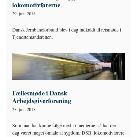
lokomotivførerne
29. juni 2018
Dansk Jernbaneforbund blev i dag indkaldt til retsmøde i
Tjenestemandsretten.
Fællesmøde i Dansk
Arbejdsgiverforening
28. juni 2018
Som man har kunne følge med i i medierne, så har der i
dag været meget omtale af sygdom, DSB, lokomotivførere