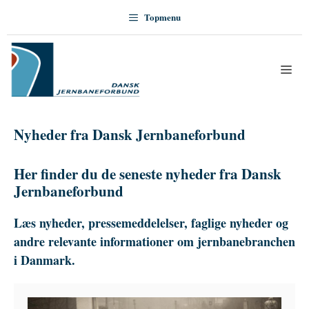
Hop
Topmenu
til
indhold
Me
Nyheder fra Dansk Jernbaneforbund
Her finder du de seneste nyheder fra Dansk
Jernbaneforbund
Læs nyheder, pressemeddelelser, faglige nyheder og
andre relevante informationer om jernbanebranchen
i Danmark.