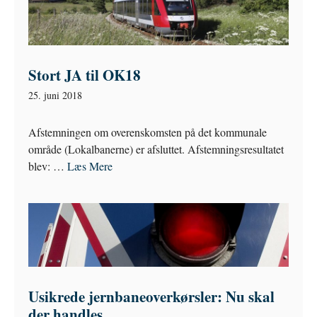
Stort JA til OK18
25. juni 2018
Afstemningen om overenskomsten på det kommunale
område (Lokalbanerne) er afsluttet. Afstemningsresultatet
blev: …
Læs Mere
Usikrede jernbaneoverkørsler: Nu skal
der handles.