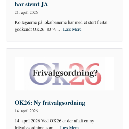
har stemt JA
21. april 2026
Kollegaerne på lokalbanerne har med et stort flertal
godkendt OK26. 83 % …
Læs Mere
OK26: Ny fritvalgsordning
14. april 2026
14. april 2026 Ved OK26 er der aftalt en ny
fritvalgsordning, som …
Læs Mere