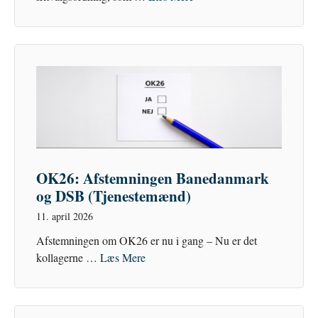
OK26: Afstemningen Banedanmark
og DSB (Tjenestemænd)
11. april 2026
Afstemningen om OK26 er nu i gang – Nu er det
kollagerne …
Læs Mere