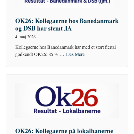
OK26: Kollegaerne hos Banedanmark
og DSB har stemt JA
4. maj 2026
Kollegaerne hos Banedanmark har med et stort flertal
godkendt OK26: 85 % …
Læs Mere
OK26: Kollegaerne på lokalbanerne