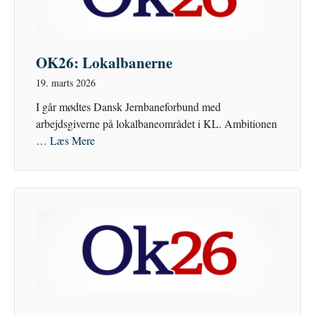
OK26: Lokalbanerne
19. marts 2026
I går mødtes Dansk Jernbaneforbund med
arbejdsgiverne på lokalbaneområdet i KL. Ambitionen
…
Læs Mere