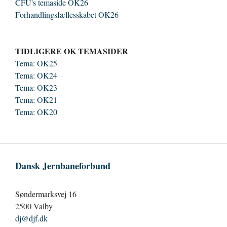
CFU's temaside OK26
Forhandlingsfællesskabet OK26
TIDLIGERE OK TEMASIDER
Tema: OK25
Tema: OK24
Tema: OK23
Tema: OK21
Tema: OK20
Dansk Jernbaneforbund
Søndermarksvej 16
2500 Valby
dj@djf.dk