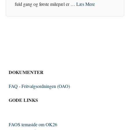
fuld gang og første milepæl er …
Læs Mere
DOKUMENTER
FAQ - Fritvalgsordningen (OAO)
GODE LINKS
FAOS temaside om OK26