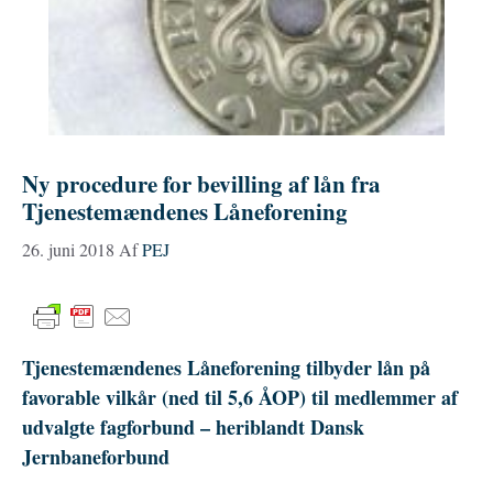
Ny procedure for bevilling af lån fra
Tjenestemændenes Låneforening
26. juni 2018
Af
PEJ
Tjenestemændenes Låneforening tilbyder lån på
favorable vilkår (ned til 5,6 ÅOP) til medlemmer af
udvalgte fagforbund – heriblandt Dansk
Jernbaneforbund