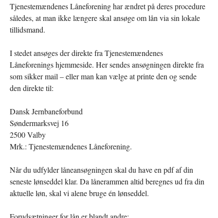
Tjenestemændenes Låneforening har ændret på deres procedure
således, at man ikke længere skal ansøge om lån via sin lokale
tillidsmand.
I stedet ansøges der direkte fra Tjenestemændenes
Låneforenings hjemmeside. Her sendes ansøgningen direkte fra
som sikker mail – eller man kan vælge at printe den og sende
den direkte til:
Dansk Jernbaneforbund
Søndermarksvej 16
2500 Valby
Mrk.: Tjenestemændenes Låneforening.
Når du udfylder låneansøgningen skal du have en pdf af din
seneste lønseddel klar. Da lånerammen altid beregnes ud fra din
aktuelle løn, skal vi alene bruge én lønseddel.
Forudsætninger for lån er blandt andre: