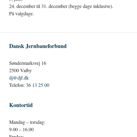
24. december til 31. december (begge dage inklusive).
På valgdage.
Dansk Jernbaneforbund
Søndermarksvej 16
2500 Valby
dj@djf.dk
Telefon:
36 13 25 00
Kontortid
Mandag – torsdag:
9.00 – 16.00
Fredag: