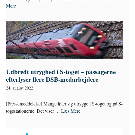
Mere
Udbredt utryghed i S-toget – passagerne
efterlyser flere DSB-medarbejdere
24. august 2022
[Pressemeddelelse] Mange føler sig utrygge i S-toget og på S-
togsstationerne. Det viser …
Læs Mere