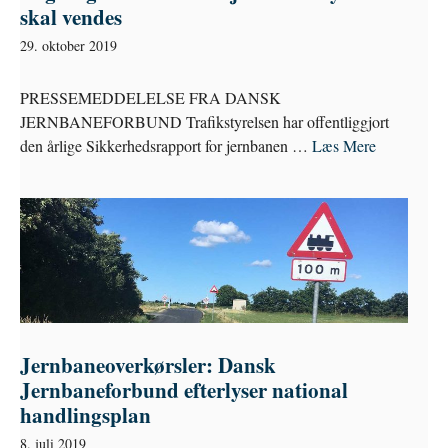
skal vendes
29. oktober 2019
PRESSEMEDDELELSE FRA DANSK
JERNBANEFORBUND Trafikstyrelsen har offentliggjort
den årlige Sikkerhedsrapport for jernbanen …
Læs Mere
Jernbaneoverkørsler: Dansk
Jernbaneforbund efterlyser national
handlingsplan
8. juli 2019