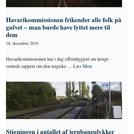
Havarikommissionen frikender alle folk på
gulvet – man burde have lyttet mere til
dem
18. december 2019
Havarikommissionen har i dag offentliggjort sin længe
ventede rapport om den tragiske …
Læs Mere
Stigningen i antallet af jernbaneulykker