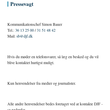
Pressevagt
Kommunikationschef Simon Bauer
Tel.:
36 13 25 00
/
31 51 48 42
Mail:
sb@djf.dk
Hvis du møder en telefonsvarer, så læg en besked og du vil
blive kontaktet hurtigst muligt.
Kun henvendelser fra medier og journalister.
Alle andre henvendelser bedes foretaget ved at kontakte DJF -
se nedenfor.