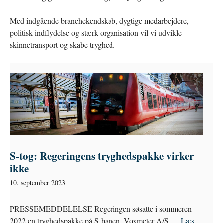
Med indgående branchekendskab, dygtige medarbejdere,
politisk indflydelse og stærk organisation vil vi udvikle
skinnetransport og skabe tryghed.
S-tog: Regeringens tryghedspakke virker
ikke
10. september 2023
PRESSEMEDDELELSE Regeringen søsatte i sommeren
2022 en tryghedspakke på S-banen. Voxmeter A/S …
Læs