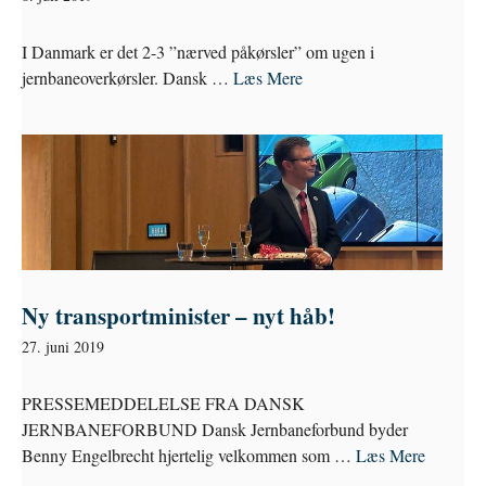
I Danmark er det 2-3 ”nærved påkørsler” om ugen i
jernbaneoverkørsler. Dansk …
Læs Mere
Ny transportminister – nyt håb!
27. juni 2019
PRESSEMEDDELELSE FRA DANSK
JERNBANEFORBUND Dansk Jernbaneforbund byder
Benny Engelbrecht hjertelig velkommen som …
Læs Mere