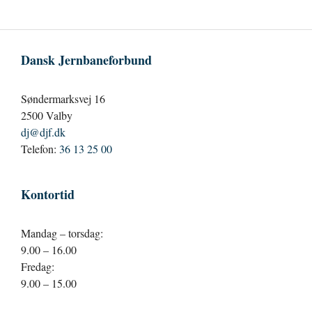
Dansk Jernbaneforbund
Søndermarksvej 16
2500 Valby
dj@djf.dk
Telefon:
36 13 25 00
Kontortid
Mandag – torsdag:
9.00 – 16.00
Fredag:
9.00 – 15.00