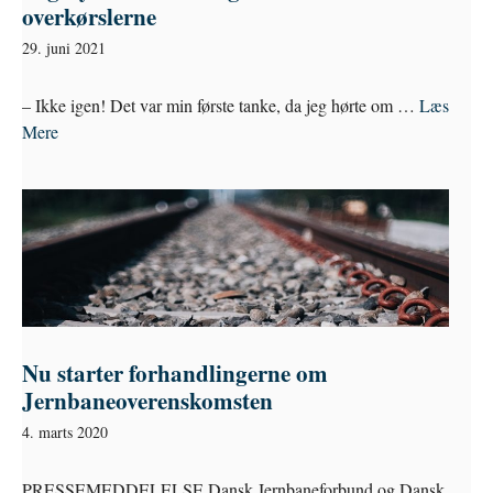
overkørslerne
29. juni 2021
– Ikke igen! Det var min første tanke, da jeg hørte om …
Læs
Mere
Nu starter forhandlingerne om
Jernbaneoverenskomsten
4. marts 2020
PRESSEMEDDELELSE Dansk Jernbaneforbund og Dansk