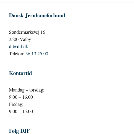
Dansk Jernbaneforbund
Søndermarksvej 16
2500 Valby
dj@djf.dk
Telefon:
36 13 25 00
Kontortid
Mandag – torsdag:
9.00 – 16.00
Fredag:
9.00 – 15.00
Følg DJF