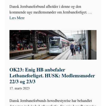
Dansk Jernbaneforbund afholder i denne og den
kommende uge medlemsmøder om Jernbaneforliget. …
Læs Mere
OK23: Enig HB anbefaler
Letbaneforliget. HUSK: Medlemsmøder
22/3 og 23/3
17. marts 2023
Dansk Jernbaneforbunds hovedbestyrelse har behandlet