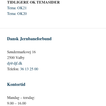
TIDLIGERE OK TEMASIDER
Tema: OK21
Tema: OK20
Dansk Jernbaneforbund
Søndermarksvej 16
2500 Valby
dj@djf.dk
Telefon:
36 13 25 00
Kontortid
Mandag – torsdag:
9.00 – 16.00