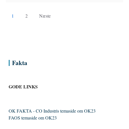
1
2
Næste
Fakta
GODE LINKS
OK FAKTA - CO Industris temaside om OK23
FAOS temaside om OK23