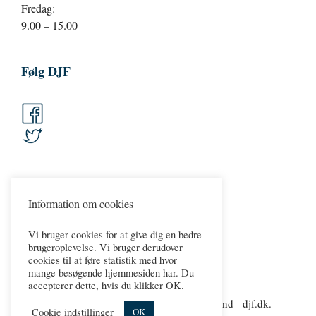
Fredag:
9.00 – 15.00
Følg DJF
Information om cookies
Vi bruger cookies for at give dig en bedre
brugeroplevelse. Vi bruger derudover
cookies til at føre statistik med hvor
mange besøgende hjemmesiden har. Du
accepterer dette, hvis du klikker OK.
Copyright 2026 © Dansk Jernbaneforbund - djf.dk.
Cookie indstillinger
OK