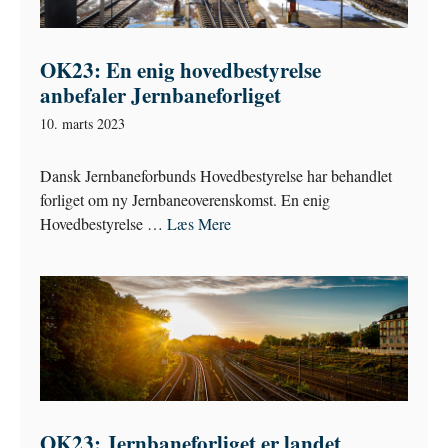
OK23: En enig hovedbestyrelse
anbefaler Jernbaneforliget
10. marts 2023
Dansk Jernbaneforbunds Hovedbestyrelse har behandlet
forliget om ny Jernbaneoverenskomst. En enig
Hovedbestyrelse …
Læs Mere
OK23: Jernbaneforliget er landet