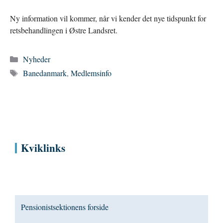
Ny information vil kommer, når vi kender det nye tidspunkt for
retsbehandlingen i Østre Landsret.
Kategorier
Nyheder
Tags
Banedanmark
,
Medlemsinfo
Kviklinks
Pensionistsektionens forside