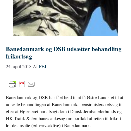
Banedanmark og DSB udsætter behandling
frikortsag
24. april 2018
Af
PEJ
Banedanmark og DSB har fået held til at få Østre Landsret til at
udsætte behandlingen af Banedanmarks pensionisters retssag til
efter at Højesteret har afsagt dom i Dansk Jernbaneforbunds og
HK Trafik & Jernbanes ankesag om bortfald af retten til frikort
for de ansatte (erhvervsaktive) i Banedanmark.