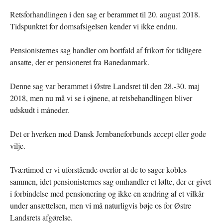
Retsforhandlingen i den sag er berammet til 20. august 2018.
Tidspunktet for domsafsigelsen kender vi ikke endnu.
Pensionisternes sag handler om bortfald af frikort for tidligere
ansatte, der er pensioneret fra Banedanmark.
Denne sag var berammet i Østre Landsret til den 28.-30. maj
2018, men nu må vi se i øjnene, at retsbehandlingen bliver
udskudt i måneder.
Det er hverken med Dansk Jernbaneforbunds accept eller gode
vilje.
Tværtimod er vi uforstående overfor at de to sager kobles
sammen, idet pensionisternes sag omhandler et løfte, der er givet
i forbindelse med pensionering og ikke en ændring af et vilkår
under ansættelsen, men vi må naturligvis bøje os for Østre
Landsrets afgørelse.