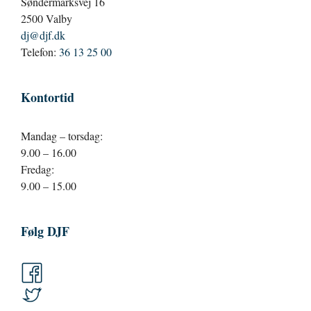
Søndermarksvej 16
2500 Valby
dj@djf.dk
Telefon:
36 13 25 00
Kontortid
Mandag – torsdag:
9.00 – 16.00
Fredag:
9.00 – 15.00
Følg DJF