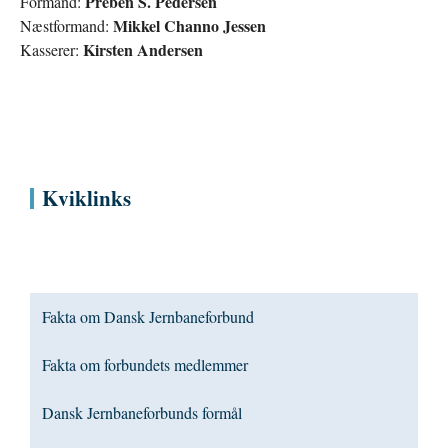
Preben S. Pedersen
Formand:
Mikkel Channo Jessen
Næstformand:
Kirsten Andersen
Kasserer:
Kviklinks
Fakta om Dansk Jernbaneforbund
Fakta om forbundets medlemmer
Dansk Jernbaneforbunds formål