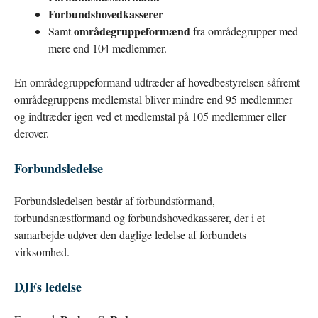
Forbundshovedkasserer
områdegruppeformænd
Samt
fra områdegrupper med
mere end 104 medlemmer.
En områdegruppeformand udtræder af hovedbestyrelsen såfremt
områdegruppens medlemstal bliver mindre end 95 medlemmer
og indtræder igen ved et medlemstal på 105 medlemmer eller
derover.
Forbundsledelse
Forbundsledelsen består af forbundsformand,
forbundsnæstformand og forbundshovedkasserer, der i et
samarbejde udøver den daglige ledelse af forbundets
virksomhed.
DJFs ledelse