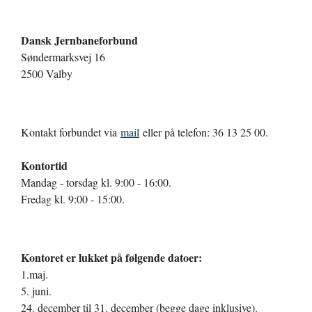
Dansk Jernbaneforbund
Søndermarksvej 16
2500 Valby
Kontakt forbundet via
mail
eller på telefon: 36 13 25 00.
Kontortid
Mandag - torsdag kl. 9:00 - 16:00.
Fredag kl. 9:00 - 15:00.
Kontoret er lukket på følgende datoer:
1.maj.
5. juni.
24. december til 31. december (begge dage inklusive).