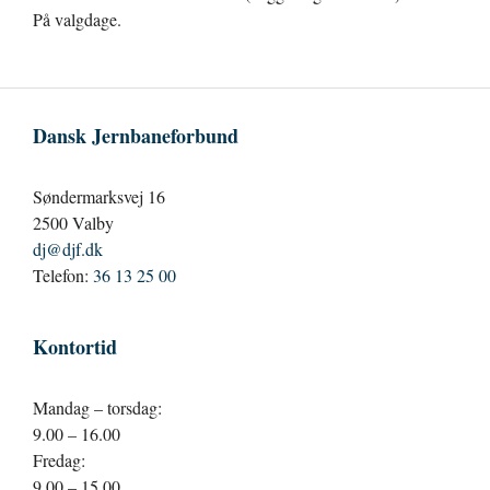
På valgdage.
Dansk Jernbaneforbund
Søndermarksvej 16
2500 Valby
dj@djf.dk
Telefon:
36 13 25 00
Kontortid
Mandag – torsdag:
9.00 – 16.00
Fredag:
9.00 – 15.00