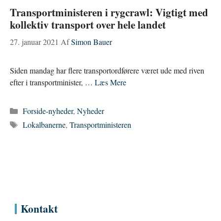
Transportministeren i rygcrawl: Vigtigt med
kollektiv transport over hele landet
27. januar 2021
Af
Simon Bauer
Siden mandag har flere transportordførere været ude med riven
efter i transportminister, …
Læs Mere
Kategorier
Forside-nyheder
,
Nyheder
Tags
Lokalbanerne
,
Transportministeren
Kontakt