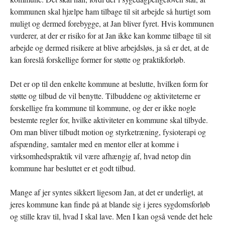
kommunen skal hjælpe ham tilbage til sit arbejde så hurtigt som
muligt og dermed forebygge, at Jan bliver fyret. Hvis kommunen
vurderer, at der er risiko for at Jan ikke kan komme tilbage til sit
arbejde og dermed risikere at blive arbejdsløs, ja så er det, at de
kan foreslå forskellige former for støtte og praktikforløb.
Det er op til den enkelte kommune at beslutte, hvilken form for
støtte og tilbud de vil benytte. Tilbuddene og aktiviteterne er
forskellige fra kommune til kommune, og der er ikke nogle
bestemte regler for, hvilke aktiviteter en kommune skal tilbyde.
Om man bliver tilbudt motion og styrketræning, fysioterapi og
afspænding, samtaler med en mentor eller at komme i
virksomhedspraktik vil være afhængig af, hvad netop din
kommune har besluttet er et godt tilbud.
Mange af jer syntes sikkert ligesom Jan, at det er underligt, at
jeres kommune kan finde på at blande sig i jeres sygdomsforløb
og stille krav til, hvad I skal lave. Men I kan også vende det hele