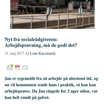
Nyt fra socialrådgiveren:
Arbejdsprøvning, må de godt det?
31. maj 2017
Af
Lone Kaczmarek
Jan er sygemeldt fra sit arbejde på ubestemt tid, og
nu vil kommunen sende ham i praktik, så han kan
arbejdsprøves. Da Jan ringede for 2 uger siden, var
han helt rundt på gulvet.