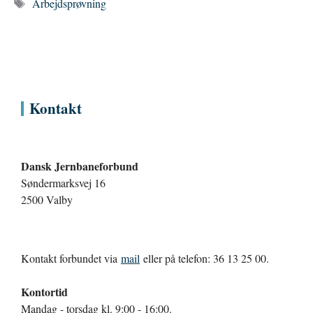
Tags
Arbejdsprøvning
Kontakt
Dansk Jernbaneforbund
Søndermarksvej 16
2500 Valby
Kontakt forbundet via
mail
eller på telefon: 36 13 25 00.
Kontortid
Mandag - torsdag kl. 9:00 - 16:00.