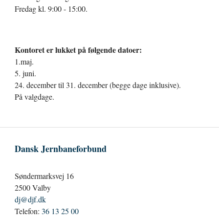
Fredag kl. 9:00 - 15:00.
Kontoret er lukket på følgende datoer:
1.maj.
5. juni.
24. december til 31. december (begge dage inklusive).
På valgdage.
Dansk Jernbaneforbund
Søndermarksvej 16
2500 Valby
dj@djf.dk
Telefon:
36 13 25 00