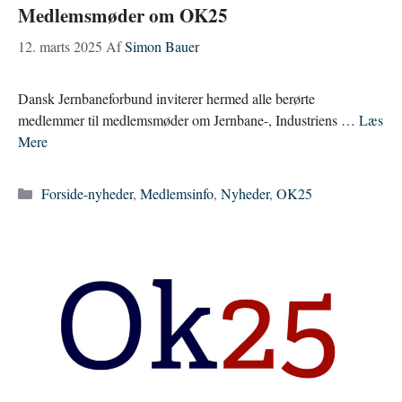
Medlemsmøder om OK25
12. marts 2025
Af
Simon Bauer
Dansk Jernbaneforbund inviterer hermed alle berørte
medlemmer til medlemsmøder om Jernbane-, Industriens …
Læs
Mere
Kategorier
Forside-nyheder
,
Medlemsinfo
,
Nyheder
,
OK25