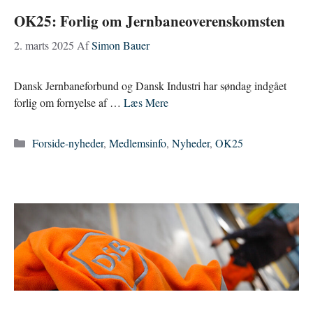
OK25: Forlig om Jernbaneoverenskomsten
2. marts 2025
Af
Simon Bauer
Dansk Jernbaneforbund og Dansk Industri har søndag indgået
forlig om fornyelse af …
Læs Mere
Kategorier
Forside-nyheder
,
Medlemsinfo
,
Nyheder
,
OK25