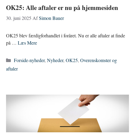
OK25: Alle aftaler er nu på hjemmesiden
30. juni 2025
Af
Simon Bauer
OK25 blev færdigforhandlet i foråret. Nu er alle aftaler at finde
på …
Læs Mere
Kategorier
Forside-nyheder
,
Nyheder
,
OK25
,
Overenskomster og
aftaler