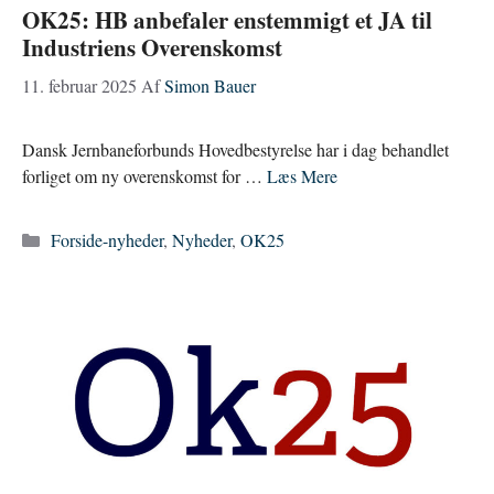
OK25: HB anbefaler enstemmigt et JA til
Industriens Overenskomst
11. februar 2025
Af
Simon Bauer
Dansk Jernbaneforbunds Hovedbestyrelse har i dag behandlet
forliget om ny overenskomst for …
Læs Mere
Kategorier
Forside-nyheder
,
Nyheder
,
OK25