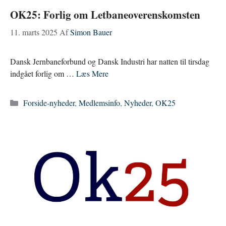
OK25: Forlig om Letbaneoverenskomsten
11. marts 2025
Af
Simon Bauer
Dansk Jernbaneforbund og Dansk Industri har natten til tirsdag
indgået forlig om …
Læs Mere
Kategorier
Forside-nyheder
,
Medlemsinfo
,
Nyheder
,
OK25