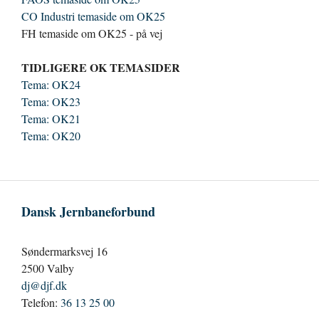
CO Industri temaside om OK25
FH temaside om OK25 - på vej
TIDLIGERE OK TEMASIDER
Tema: OK24
Tema: OK23
Tema: OK21
Tema: OK20
Dansk Jernbaneforbund
Søndermarksvej 16
2500 Valby
dj@djf.dk
Telefon:
36 13 25 00