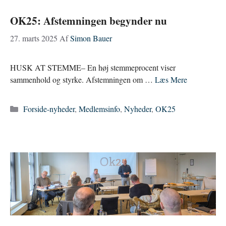
OK25: Afstemningen begynder nu
27. marts 2025
Af
Simon Bauer
HUSK AT STEMME– En høj stemmeprocent viser
sammenhold og styrke. Afstemningen om …
Læs Mere
Kategorier
Forside-nyheder
,
Medlemsinfo
,
Nyheder
,
OK25