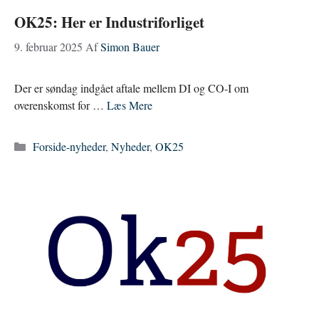
OK25: Her er Industriforliget
9. februar 2025
Af
Simon Bauer
Der er søndag indgået aftale mellem DI og CO-I om
overenskomst for …
Læs Mere
Kategorier
Forside-nyheder
,
Nyheder
,
OK25