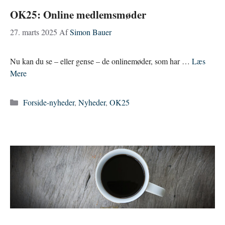
OK25: Online medlemsmøder
27. marts 2025
Af
Simon Bauer
Nu kan du se – eller gense – de onlinemøder, som har …
Læs
Mere
Kategorier
Forside-nyheder
,
Nyheder
,
OK25