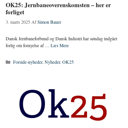
OK25: Jernbaneoverenskomsten – her er
forliget
3. marts 2025
Af
Simon Bauer
Dansk Jernbaneforbund og Dansk Industri har søndag indgået
forlig om fornyelse af …
Læs Mere
Kategorier
Forside-nyheder
,
Nyheder
,
OK25