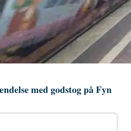
 hændelse med godstog på Fyn