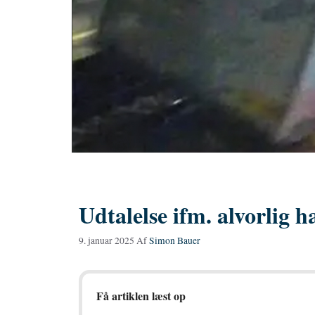
Udtalelse ifm. alvorlig
9. januar 2025
Af
Simon Bauer
Få artiklen læst op