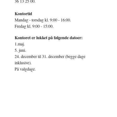
36 13 25 00.
Kontortid
Mandag - torsdag kl. 9:00 - 16:00.
Fredag kl. 9:00 - 15:00.
Kontoret er lukket på følgende datoer:
1.maj.
5. juni.
24. december til 31. december (begge dage
inklusive).
På valgdage.