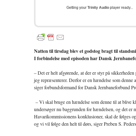
Getting your
Trinity Audio
player ready...
Natten til tirsdag blev et godstog bragt til stands
I forbindelse med episoden har Dansk Jernbaneforb
– Det er helt afgørende, at der er styr på sikkerhede
jeg repræsenterer. Derfor er en hændelse som denne al
siger forbundsformand for Dansk Jernbaneforbund Pr
– Vi skal bruge en hændelse som denne til at blive 
undersøger nu baggrunden for hændelsen, og det er mit
Havarikommissionens konklusioner, skal de følges op
og vi vil følge den helt til dørs, siger Preben S. Peder