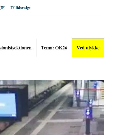
JF
Tillidsvalgt
sionistsektionen
Tema: OK26
Ved ulykke