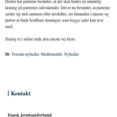
Derfor har parterne besluttet, at der skal findes en mindelig
løsning på parternes udeståender. Det er nu besluttet, at parterne
sætter sig ned sammen efter årsskiftet, ser hinanden i øjnene og
prøver at finde holdbare løsninger, som begge sider kan leve
med.
Dialog er i sidste ende den eneste vej frem.
Kategorier
Forside-nyheder
,
Medlemsinfo
,
Nyheder
Kontakt
Dansk Jernbaneforbund