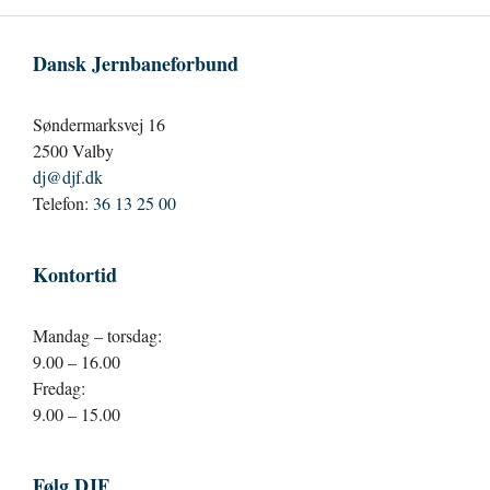
Dansk Jernbaneforbund
Søndermarksvej 16
2500 Valby
dj@djf.dk
Telefon:
36 13 25 00
Kontortid
Mandag – torsdag:
9.00 – 16.00
Fredag:
9.00 – 15.00
Følg DJF