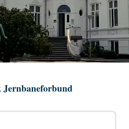
k Jernbaneforbund