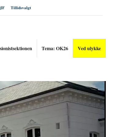
JF
Tillidsvalgt
sionistsektionen
Tema: OK26
Ved ulykke