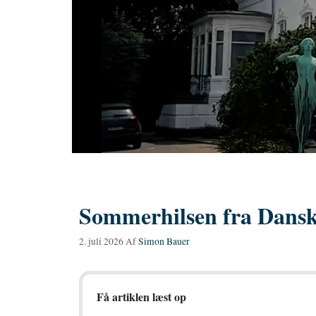
Sommerhilsen fra Dans
2. juli 2026
Af
Simon Bauer
Få artiklen læst op