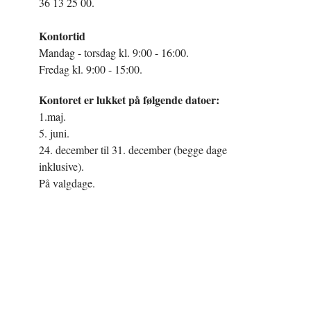
36 13 25 00.
Kontortid
Mandag - torsdag kl. 9:00 - 16:00.
Fredag kl. 9:00 - 15:00.
Kontoret er lukket på følgende datoer:
1.maj.
5. juni.
24. december til 31. december (begge dage
inklusive).
På valgdage.