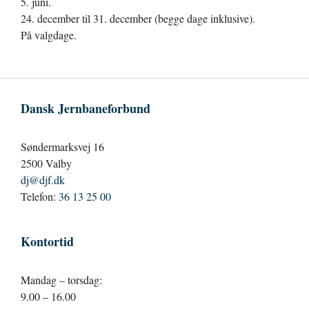
5. juni.
24. december til 31. december (begge dage inklusive).
På valgdage.
Dansk Jernbaneforbund
Søndermarksvej 16
2500 Valby
dj@djf.dk
Telefon:
36 13 25 00
Kontortid
Mandag – torsdag:
9.00 – 16.00