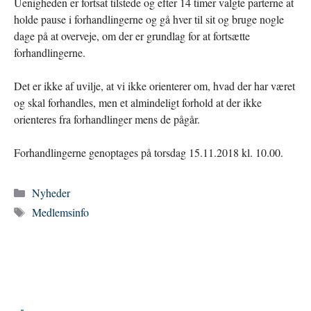
Uenigheden er fortsat tilstede og efter 14 timer valgte parterne at
holde pause i forhandlingerne og gå hver til sit og bruge nogle
dage på at overveje, om der er grundlag for at fortsætte
forhandlingerne.
Det er ikke af uvilje, at vi ikke orienterer om, hvad der har været
og skal forhandles, men et almindeligt forhold at der ikke
orienteres fra forhandlinger mens de pågår.
Forhandlingerne genoptages på torsdag 15.11.2018 kl. 10.00.
Kategorier
Nyheder
Tags
Medlemsinfo