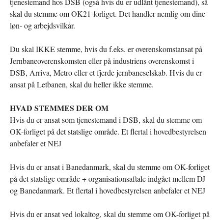
tjenestemand hos DSB (også hvis du er udlånt tjenestemand), så
skal du stemme om OK21-forliget. Det handler nemlig om dine
løn- og arbejdsvilkår.
Du skal IKKE stemme, hvis du f.eks. er overenskomstansat på
Jernbaneoverenskomsten eller på industriens overenskomst i
DSB, Arriva, Metro eller et fjerde jernbaneselskab. Hvis du er
ansat på Letbanen, skal du heller ikke stemme.
HVAD STEMMES DER OM
Hvis du er ansat som tjenestemand i DSB, skal du stemme om
OK-forliget på det statslige område. Et flertal i hovedbestyrelsen
anbefaler et NEJ
Hvis du er ansat i Banedanmark, skal du stemme om OK-forliget
på det statslige område + organisationsaftale indgået mellem DJ
og Banedanmark. Et flertal i hovedbestyrelsen anbefaler et NEJ
Hvis du er ansat ved lokaltog, skal du stemme om OK-forliget på