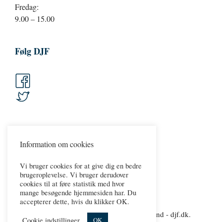
Fredag:
9.00 – 15.00
Følg DJF
Information om cookies
Vi bruger cookies for at give dig en bedre
brugeroplevelse. Vi bruger derudover
cookies til at føre statistik med hvor
mange besøgende hjemmesiden har. Du
accepterer dette, hvis du klikker OK.
Copyright 2026 © Dansk Jernbaneforbund - djf.dk.
Cookie indstillinger
OK