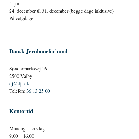
5. juni.
24. december til 31. december (begge dage inklusive).
På valgdage.
Dansk Jernbaneforbund
Søndermarksvej 16
2500 Valby
dj@djf.dk
Telefon:
36 13 25 00
Kontortid
Mandag – torsdag:
9.00 – 16.00