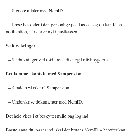
– Signere aftaler med NemID
– Læse beskeder i den personlige postkasse – og du kan få en
notifikation, når der er nyt i postkassen.
Se forsikringer
– Se dækninger ved død, invaliditet og kritisk sygdom.
Let komme i kontakt med Sampension
– Sende beskeder til Sampension
– Underskrive dokumenter med NemID.
Det hele vises i et beskyttet miljø bag log ind.
Første gang du logger ind, skal der bruges NemID – herefter kan