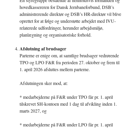
En styregruppe bestående af henholdsvis formanden og
hovedkassereren for Dansk Jernbaneforbund, DSB’s
administrerende direktør og DSB’s HR-direktør vil blive
oprettet for at følge og understøtte arbejdet med IVU-
relaterede udfordringer, herunder arbejdsmiljø,
planlægning og organisatoriske forhold.
Afslutning af brudsager
Parterne er enige om, at samtlige brudsager vedrørende
TPO og LPO F&R fra perioden 27. oktober og frem til
1. april 2026 afsluttes mellem parterne.
Afslutningen sker mod, at:
* medarbejderne på F&R under TPO får pr. 1. april
tilskrevet SH-kontoen med 1 dag til afvikling inden 1.
marts 2027, og
* medarbejderne på F&R under LPO får pr. 1. april