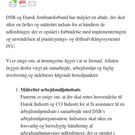
DSB og Dansk Jernbaneforbund har indgået en aftale, der skal
sikre en fælles og målrettet indsats for at håndtere de
udfordringer, der er opstået i forbindelse med implementeringen
og anvendelsen af planlægnings- og driftsafviklingssystemet
IVU.
Vi er enige om, at løsningerne ligger i at se fremad. Aftalen
lægger derfor vægt på samarbejde, arbejdsmiljø og faglig
involvering og indebærer følgende hovedpunkter:
Målrettet arbejdsmiljøindsats
Parterne er enige om, at der skal rettes henvendelse til
Dansk Industri og CO Industri for at få assistance til en
arbejdsmiljøindsats i samarbejde med DSB’s
arbejdsmiljøorganisation. Indsatsen skal sikre en
forsvarlig og bæredygtig håndtering af
arbejdsmiljømæssige udfordringer, der er opstået i