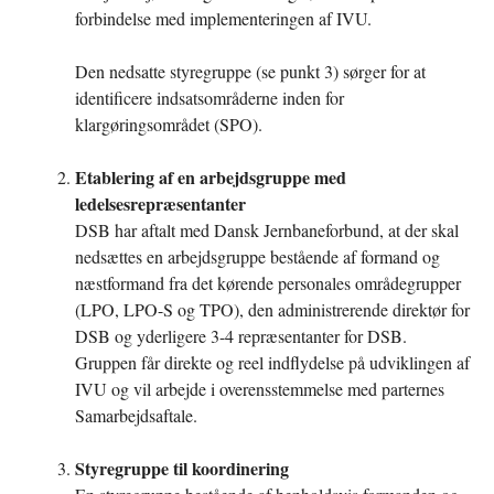
forbindelse med implementeringen af IVU.
Den nedsatte styregruppe (se punkt 3) sørger for at
identificere indsatsområderne inden for
klargøringsområdet (SPO).
Etablering af en arbejdsgruppe med
ledelsesrepræsentanter
DSB har aftalt med Dansk Jernbaneforbund, at der skal
nedsættes en arbejdsgruppe bestående af formand og
næstformand fra det kørende personales områdegrupper
(LPO, LPO-S og TPO), den administrerende direktør for
DSB og yderligere 3-4 repræsentanter for DSB.
Gruppen får direkte og reel indflydelse på udviklingen af
IVU og vil arbejde i overensstemmelse med parternes
Samarbejdsaftale.
Styregruppe til koordinering