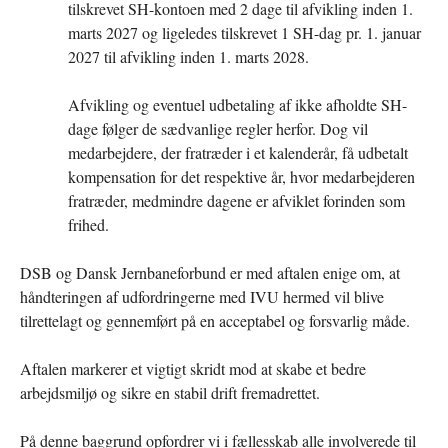
tilskrevet SH-kontoen med 2 dage til afvikling inden 1.
marts 2027 og ligeledes tilskrevet 1 SH-dag pr. 1. januar
2027 til afvikling inden 1. marts 2028.
Afvikling og eventuel udbetaling af ikke afholdte SH-
dage følger de sædvanlige regler herfor. Dog vil
medarbejdere, der fratræder i et kalenderår, få udbetalt
kompensation for det respektive år, hvor medarbejderen
fratræder, medmindre dagene er afviklet forinden som
frihed.
DSB og Dansk Jernbaneforbund er med aftalen enige om, at
håndteringen af udfordringerne med IVU hermed vil blive
tilrettelagt og gennemført på en acceptabel og forsvarlig måde.
Aftalen markerer et vigtigt skridt mod at skabe et bedre
arbejdsmiljø og sikre en stabil drift fremadrettet.
På denne baggrund opfordrer vi i fællesskab alle involverede til