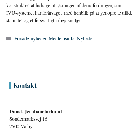
konstruktivt at bidrage til løsningen af de udfordringer, som
IVU-systemet har forårsaget, med henblik på at genoprette tillid,
stabilitet og et forsvarligt arbejdsmiljø.
Kategorier
Forside-nyheder
,
Medlemsinfo
,
Nyheder
Kontakt
Dansk Jernbaneforbund
Søndermarksvej 16
2500 Valby