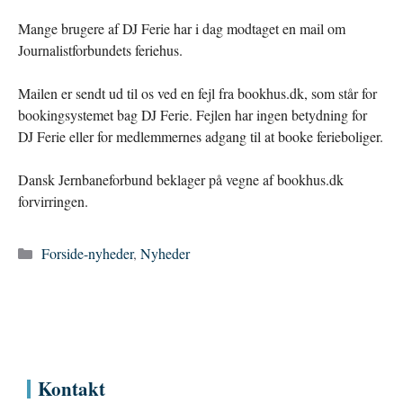
Mange brugere af DJ Ferie har i dag modtaget en mail om
Journalistforbundets feriehus.
Mailen er sendt ud til os ved en fejl fra bookhus.dk, som står for
bookingsystemet bag DJ Ferie. Fejlen har ingen betydning for
DJ Ferie eller for medlemmernes adgang til at booke ferieboliger.
Dansk Jernbaneforbund beklager på vegne af bookhus.dk
forvirringen.
Kategorier
Forside-nyheder
,
Nyheder
Kontakt