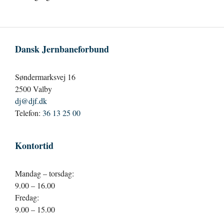
Dansk Jernbaneforbund
Søndermarksvej 16
2500 Valby
dj@djf.dk
Telefon:
36 13 25 00
Kontortid
Mandag – torsdag:
9.00 – 16.00
Fredag:
9.00 – 15.00