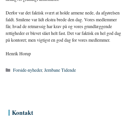
Derfor var det faktisk svært at holde armene nede, da afgørelsen
faldt. Smilene var lidt ekstra brede den dag. Vores medlemmer
får, hvad de retmæssig har krav på og vores grundlæggende
rettigheder er blevet slået helt fast. Det var faktisk en hel god dag
på kontoret; men vigtigst en god dag for vores medlemmer.
Henrik Horup
Kategorier
Forside-nyheder
,
Jernbane Tidende
Kontakt