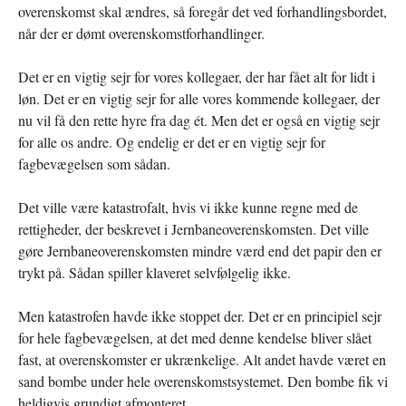
overenskomst skal ændres, så foregår det ved forhandlingsbordet,
når der er dømt overenskomstforhandlinger.
Det er en vigtig sejr for vores kollegaer, der har fået alt for lidt i
løn. Det er en vigtig sejr for alle vores kommende kollegaer, der
nu vil få den rette hyre fra dag ét. Men det er også en vigtig sejr
for alle os andre. Og endelig er det er en vigtig sejr for
fagbevægelsen som sådan.
Det ville være katastrofalt, hvis vi ikke kunne regne med de
rettigheder, der beskrevet i Jernbaneoverenskomsten. Det ville
gøre Jernbaneoverenskomsten mindre værd end det papir den er
trykt på. Sådan spiller klaveret selvfølgelig ikke.
Men katastrofen havde ikke stoppet der. Det er en principiel sejr
for hele fagbevægelsen, at det med denne kendelse bliver slået
fast, at overenskomster er ukrænkelige. Alt andet havde været en
sand bombe under hele overenskomstsystemet. Den bombe fik vi
heldigvis grundigt afmonteret.