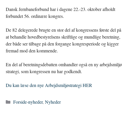
Dansk Jernbaneforbund har i dagene 22.-23. oktober afholdt
forbundet 56. ordinære kongres.
De 82 delegerede brugte en stor del af kongressens første del på
at behandle hovedbestyrelsens skriftlige og mundlige beretning,
der både ser tilbage på den forgange kongresperiode og kigger
fremad mod den kommende.
En del af beretningsdebatten omhandler også en ny arbejdsmiljø
strategi, som kongressen nu har godkendt.
Du kan læse den nye Arbejdsmiljøstrategi HE
R
Kategorier
Forside-nyheder
,
Nyheder