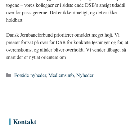
togene – vores kollegaer er i sidste ende DSB’s ansigt udadtil
over for passagererne. Det er ikke rimeligt, og det er ikke
holdbart.
Dansk Jernbaneforbund prioriterer området meget højt. Vi
presser fortsat på over for DSB for konkrete løsninger og for, at
overenskomst og aftaler bliver overholdt. Vi vender tilbage, så
snart der er nyt at orientere om
Kategorier
Forside-nyheder
,
Medlemsinfo
,
Nyheder
Kontakt