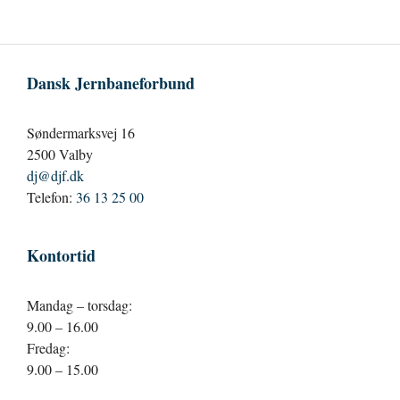
Dansk Jernbaneforbund
Søndermarksvej 16
2500 Valby
dj@djf.dk
Telefon:
36 13 25 00
Kontortid
Mandag – torsdag:
9.00 – 16.00
Fredag:
9.00 – 15.00