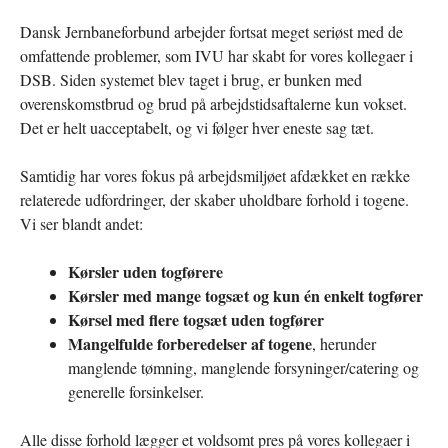
Dansk Jernbaneforbund arbejder fortsat meget seriøst med de
omfattende problemer, som IVU har skabt for vores kollegaer i
DSB. Siden systemet blev taget i brug, er bunken med
overenskomstbrud og brud på arbejdstidsaftalerne kun vokset.
Det er helt uacceptabelt, og vi følger hver eneste sag tæt.
Samtidig har vores fokus på arbejdsmiljøet afdækket en række
relaterede udfordringer, der skaber uholdbare forhold i togene.
Vi ser blandt andet:
Kørsler uden togførere
Kørsler med mange togsæt og kun én enkelt togfører
Kørsel med flere togsæt uden togfører
Mangelfulde forberedelser af togene
, herunder
manglende tømning, manglende forsyninger/catering og
generelle forsinkelser.
Alle disse forhold lægger et voldsomt pres på vores kollegaer i