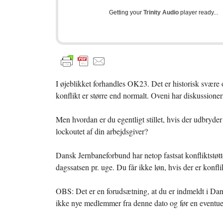
Getting your
Trinity Audio
player ready...
I øjeblikket forhandles OK23. Det er historisk svære
konflikt er større end normalt. Oveni har diskussion
Men hvordan er du egentligt stillet, hvis der udbryder k
lockoutet af din arbejdsgiver?
Dansk Jernbaneforbund har netop fastsat konfliktstøtte
dagssatsen pr. uge. Du får ikke løn, hvis der er konfli
OBS: Det er en forudsætning, at du er indmeldt i Da
ikke nye medlemmer fra denne dato og før en eventuel 