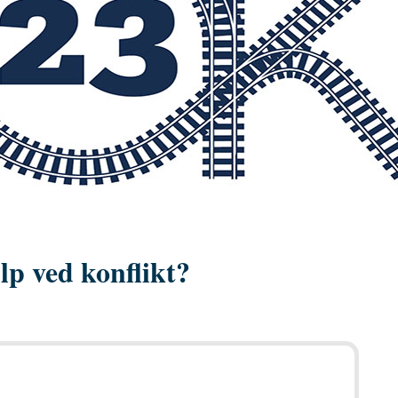
lp ved konflikt?