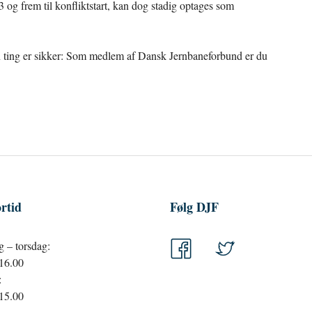
 og frem til konfliktstart, kan dog stadig optages som
 ting er sikker: Som medlem af Dansk Jernbaneforbund er du
rtid
Følg DJF
 – torsdag:
 16.00
:
 15.00