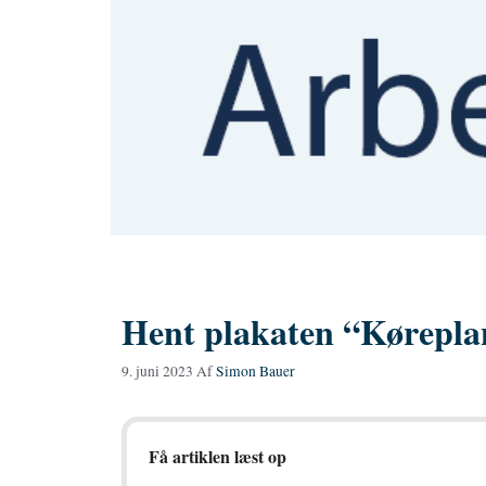
Hent plakaten “Kørepla
9. juni 2023
Af
Simon Bauer
Få artiklen læst op