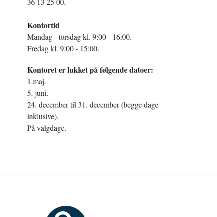
36 13 25 00.
Kontortid
Mandag - torsdag kl. 9:00 - 16:00.
Fredag kl. 9:00 - 15:00.
Kontoret er lukket på følgende datoer:
1.maj.
5. juni.
24. december til 31. december (begge dage
inklusive).
På valgdage.