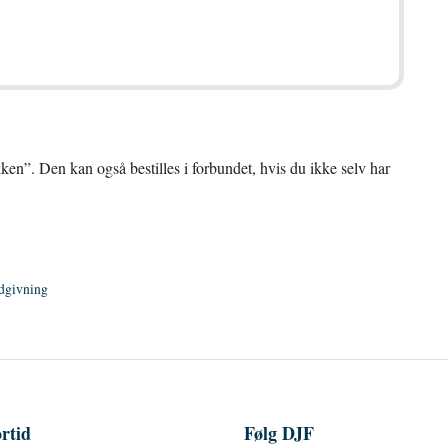
en”. Den kan også bestilles i forbundet, hvis du ikke selv har
dgivning
rtid
Følg DJF