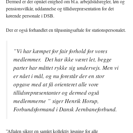
Dermed er der opnået enighed om bl.a. arbejdstidsregler, løn og
pensionsvilkår, uddannelse og tillidsrepræsentation for det
kørende personale i DSB.
Der er også forhandlet en tilpasningsaftale for stationspersonalet.
”Vi har kæmpet for fair forhold for vores
medlemmer. Det har ikke været let, begge
parter har måttet rykke sig undervejs. Men vi
er nået i mål, og nu forestår der en stor
opgave med at få orienteret alle vore
tillidsrepræsentanter og dermed også
medlemmerne ” siger Henrik Horup,
Forbundsformand i Dansk Jernbaneforbund.
”Aftalen sikrer en samlet kollektiv løsning for alle