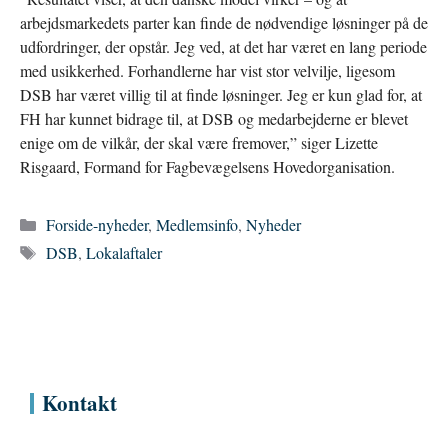
arbejdsmarkedets parter kan finde de nødvendige løsninger på de
udfordringer, der opstår. Jeg ved, at det har været en lang periode
med usikkerhed. Forhandlerne har vist stor velvilje, ligesom
DSB har været villig til at finde løsninger. Jeg er kun glad for, at
FH har kunnet bidrage til, at DSB og medarbejderne er blevet
enige om de vilkår, der skal være fremover,” siger Lizette
Risgaard, Formand for Fagbevægelsens Hovedorganisation.
Kategorier
Forside-nyheder
,
Medlemsinfo
,
Nyheder
Tags
DSB
,
Lokalaftaler
Kontakt