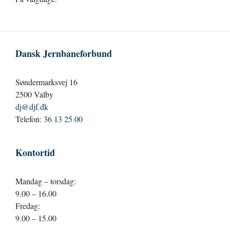
Dansk Jernbaneforbund
Søndermarksvej 16
2500 Valby
dj@djf.dk
Telefon:
36 13 25 00
Kontortid
Mandag – torsdag:
9.00 – 16.00
Fredag:
9.00 – 15.00