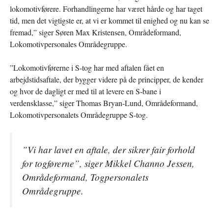
lokomotivførere. Forhandlingerne har været hårde og har taget
tid, men det vigtigste er, at vi er kommet til enighed og nu kan se
fremad,” siger Søren Max Kristensen, Områdeformand,
Lokomotivpersonales Områdegruppe.
”Lokomotivførerne i S-tog har med aftalen fået en
arbejdstidsaftale, der bygger videre på de principper, de kender
og hvor de dagligt er med til at levere en S-bane i
verdensklasse,” siger Thomas Bryan-Lund, Områdeformand,
Lokomotivpersonalets Områdegruppe S-tog.
”Vi har lavet en aftale, der sikrer fair forhold
for togførerne”, siger Mikkel Channo Jessen,
Områdeformand, Togpersonalets
Områdegruppe.