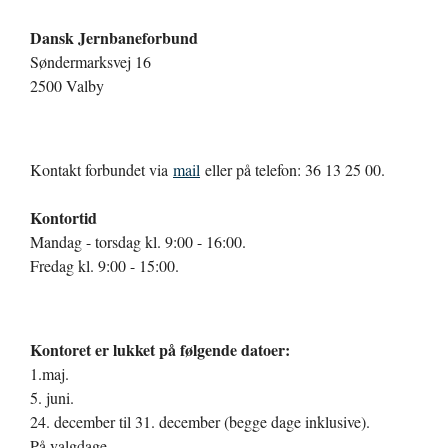
Dansk Jernbaneforbund
Søndermarksvej 16
2500 Valby
Kontakt forbundet via
mail
eller på telefon: 36 13 25 00.
Kontortid
Mandag - torsdag kl. 9:00 - 16:00.
Fredag kl. 9:00 - 15:00.
Kontoret er lukket på følgende datoer:
1.maj.
5. juni.
24. december til 31. december (begge dage inklusive).
På valgdage.