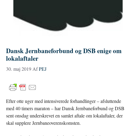
Dansk Jernbaneforbund og DSB enige om
lokalaftaler
30. maj 2019
Af
PEJ
Efter otte uger med intensiverede forhandlinger – afsluttende
med 40 timers maraton – har Dansk Jernbaneforbund og DSB
sent onsdag underskrevet en samlet aftale om lokalaftaler, der
skal supplere Jernbaneoverenskomsten.