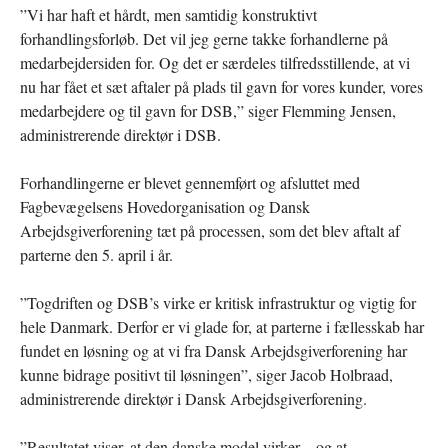
”Vi har haft et hårdt, men samtidig konstruktivt
forhandlingsforløb. Det vil jeg gerne takke forhandlerne på
medarbejdersiden for. Og det er særdeles tilfredsstillende, at vi
nu har fået et sæt aftaler på plads til gavn for vores kunder, vores
medarbejdere og til gavn for DSB,” siger Flemming Jensen,
administrerende direktør i DSB.
Forhandlingerne er blevet gennemført og afsluttet med
Fagbevægelsens Hovedorganisation og Dansk
Arbejdsgiverforening tæt på processen, som det blev aftalt af
parterne den 5. april i år.
”Togdriften og DSB’s virke er kritisk infrastruktur og vigtig for
hele Danmark. Derfor er vi glade for, at parterne i fællesskab har
fundet en løsning og at vi fra Dansk Arbejdsgiverforening har
kunne bidrage positivt til løsningen”, siger Jacob Holbraad,
administrerende direktør i Dansk Arbejdsgiverforening.
”Resultatet viser, at den danske model virker – og at