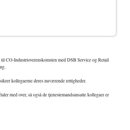
st til CO-Industrioverenskomsten med DSB Service og Retail
ing.
r sikrer kollegaerne deres nuværende rettigheder.
aftaler med over, så også de tjenestemandsansatte kollegaer er