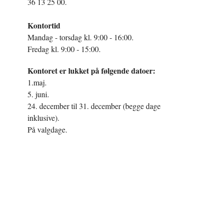
36 13 25 00.
Kontortid
Mandag - torsdag kl. 9:00 - 16:00.
Fredag kl. 9:00 - 15:00.
Kontoret er lukket på følgende datoer:
1.maj.
5. juni.
24. december til 31. december (begge dage
inklusive).
På valgdage.