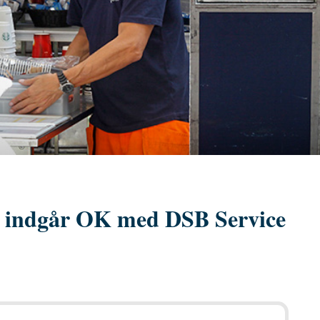
 indgår OK med DSB Service