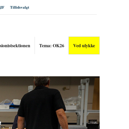
JF
Tillidsvalgt
sionistsektionen
Tema: OK26
Ved ulykke