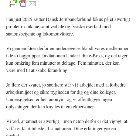
I august 2025 sætter Dansk Jernbaneforbund fokus på et alvorligt
problem: chikane samt verbale og fysiske overfald mod
stationsbetjente og lokomotivførere.
Vi gennemfører derfor en undersøgelse blandt vores medlemmer
i de to faggrupper. Invitationen lander i din e-Boks, og det tager
kun omkring fem minutter at deltage. Fem minutter, der kan
være med til at skabe forandring.
Jo flere der svarer, jo stærkere står vi i arbejdet med at forbedre
arbejdsmiljøet og sikre trygheden for dig og dine kolleger.
Undersøgelsen er helt anonym, og vi offentliggør ingen
oplysninger, der kan knyttes til enkeltpersoner.
Vi ved, at emnet er alvorligt – men netop derfor er det vigtigt, at
vi får et klart billede af situationen. Dine erfaringer gør en
forskel.