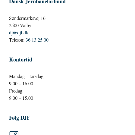
Dansk Jernbaneforbund
Søndermarksvej 16
2500 Valby
dj@djf.dk
Telefon:
36 13 25 00
Kontortid
Mandag – torsdag:
9.00 – 16.00
Fredag:
9.00 – 15.00
Følg DJF