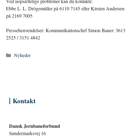
Ved uopsættelige problemer kan du kontakte:
Ebbe L. L. Drögemüller på 6110 7145 eller Kirsten Andersen
på 2169 7005
Pressehenvendelser: Kommunikationschef Simon Bauer: 3613
2525 / 3151 4842
Kategorier
Nyheder
Kontakt
Dansk Jernbaneforbund
Søndermarksvej 16