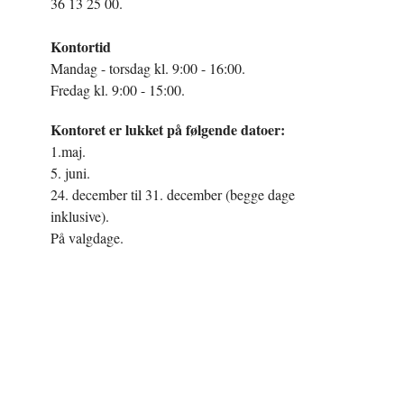
36 13 25 00.
Kontortid
Mandag - torsdag kl. 9:00 - 16:00.
Fredag kl. 9:00 - 15:00.
Kontoret er lukket på følgende datoer:
1.maj.
5. juni.
24. december til 31. december (begge dage
inklusive).
På valgdage.