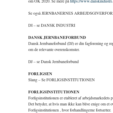
om OK 2020. Se mere på
https://www.danskindustri.
Se også JERNBANERNES ARBEJDSGIVERFO
DI – se DANSK INDUSTRI
DANSK JERNBANEFORBUND
Dansk Jernbaneforbund (DJ) er din fagforening og r
om de relevante overenskomster.
DJ – se Dansk Jernbaneforbund
FORLIGSEN
Slang – Se FORLIGSINSTITUTIONEN
FORLIGSINSTITUTIONEN
Forligsinstitutionen er etableret af arbejdsmarkedets p
Det betyder, at hvis man ikke kan blive enige om et ove
Forligsinstitutionen , hvor forhandlingerne fortsætter.