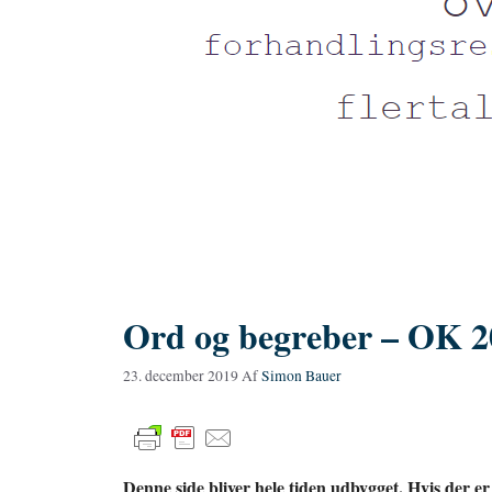
Ord og begreber – OK 2
23. december 2019
Af
Simon Bauer
Denne side bliver hele tiden udbygget. Hvis der er e