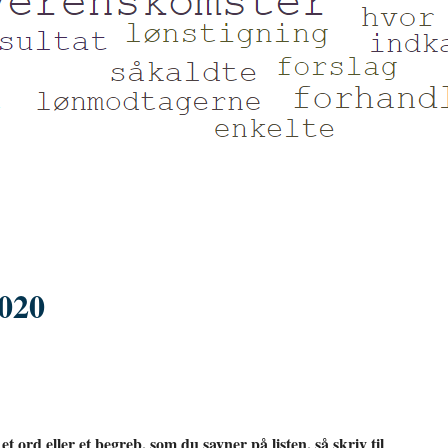
020
t ord eller et begreb, som du savner på listen, så skriv til