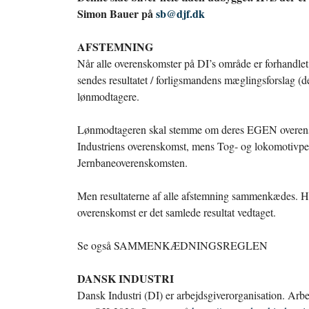
Simon Bauer på
sb@djf.dk
AFSTEMNING
Når alle overenskomster på DI’s område er forhandlet p
sendes resultatet / forligsmandens mæglingsforslag (de
lønmodtagere.
Lønmodtageren skal stemme om deres EGEN overensk
Industriens overenskomst, mens Tog- og lokomotivper
Jernbaneoverenskomsten.
Men resultaterne af alle afstemning sammenkædes. Hvis
overenskomst er det samlede resultat vedtaget.
Se også SAMMENKÆDNINGSREGLEN
DANSK INDUSTRI
Dansk Industri (DI) er arbejdsgiverorganisation. Arbe