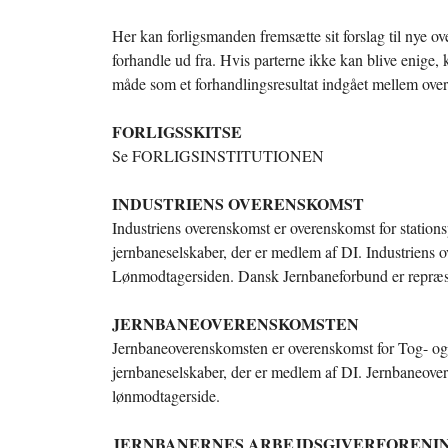
Her kan forligsmanden fremsætte sit forslag til nye o
forhandle ud fra. Hvis parterne ikke kan blive enige,
måde som et forhandlingsresultat indgået mellem ove
FORLIGSSKITSE
Se FORLIGSINSTITUTIONEN
INDUSTRIENS OVERENSKOMST
Industriens overenskomst er overenskomst for stati
jernbaneselskaber, der er medlem af DI. Industriens
Lønmodtagersiden. Dansk Jernbaneforbund er repræs
JERNBANEOVERENSKOMSTEN
Jernbaneoverenskomsten er overenskomst for Tog- og
jernbaneselskaber, der er medlem af DI. Jernbaneove
lønmodtagerside.
JERNBANERNES ARBEJDSGIVERFORENI