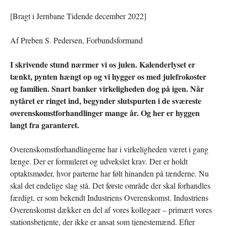
[Bragt i Jernbane Tidende december 2022]
Af Preben S. Pedersen, Forbundsformand
I skrivende stund nærmer vi os julen. Kalenderlyset er
tænkt, pynten hængt op og vi hygger os med julefrokoster
og familien. Snart banker virkeligheden dog på igen. Når
nytåret er ringet ind, begynder slutspurten i de sværeste
overenskomstforhandlinger mange år. Og her er hyggen
langt fra garanteret.
Overenskomstforhandlingerne har i virkeligheden været i gang
længe. Der er formuleret og udvekslet krav. Der er holdt
optaktsmøder, hvor parterne har følt hinanden på tænderne. Nu
skal det endelige slag stå. Det første område der skal forhandles
færdigt, er som bekendt Industriens Overenskomst. Industriens
Overenskomst dækker en del af vores kollegaer – primært vores
stationsbetjente, der ikke er ansat som tjenestemænd. Efter