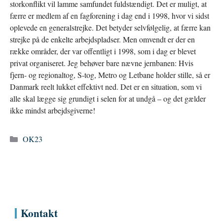
storkonflikt vil lamme samfundet fuldstændigt. Det er muligt, at
færre er medlem af en fagforening i dag end i 1998, hvor vi sidst
oplevede en generalstrejke. Det betyder selvfølgelig, at færre kan
strejke på de enkelte arbejdspladser. Men omvendt er der en
række områder, der var offentligt i 1998, som i dag er blevet
privat organiseret. Jeg behøver bare nævne jernbanen: Hvis
fjern- og regionaltog, S-tog, Metro og Letbane holder stille, så er
Danmark reelt lukket effektivt ned. Det er en situation, som vi
alle skal lægge sig grundigt i selen for at undgå – og det gælder
ikke mindst arbejdsgiverne!
Kategorier
OK23
Kontakt