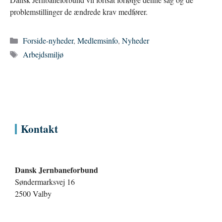
problemstillinger de ændrede krav medfører.
Kategorier
Forside-nyheder
,
Medlemsinfo
,
Nyheder
Tags
Arbejdsmiljø
Kontakt
Dansk Jernbaneforbund
Søndermarksvej 16
2500 Valby