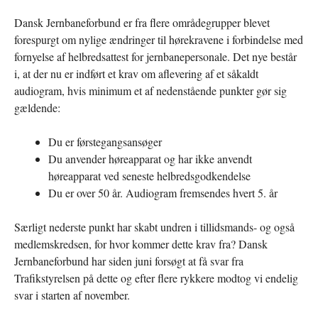
Dansk Jernbaneforbund er fra flere områdegrupper blevet
forespurgt om nylige ændringer til hørekravene i forbindelse med
fornyelse af helbredsattest for jernbanepersonale. Det nye består
i, at der nu er indført et krav om aflevering af et såkaldt
audiogram, hvis minimum et af nedenstående punkter gør sig
gældende:
Du er førstegangsansøger
Du anvender høreapparat og har ikke anvendt
høreapparat ved seneste helbredsgodkendelse
Du er over 50 år. Audiogram fremsendes hvert 5. år
Særligt nederste punkt har skabt undren i tillidsmands- og også
medlemskredsen, for hvor kommer dette krav fra? Dansk
Jernbaneforbund har siden juni forsøgt at få svar fra
Trafikstyrelsen på dette og efter flere rykkere modtog vi endelig
svar i starten af november.