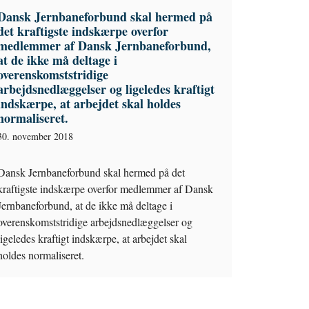
Dansk Jernbaneforbund skal hermed på
det kraftigste indskærpe overfor
medlemmer af Dansk Jernbaneforbund,
at de ikke må deltage i
overenskomststridige
arbejdsnedlæggelser og ligeledes kraftigt
indskærpe, at arbejdet skal holdes
normaliseret.
30. november 2018
Dansk Jernbaneforbund skal hermed på det
kraftigste indskærpe overfor medlemmer af Dansk
Jernbaneforbund, at de ikke må deltage i
overenskomststridige arbejdsnedlæggelser og
ligeledes kraftigt indskærpe, at arbejdet skal
holdes normaliseret.