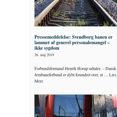
Pressemeddelelse: Svendborg banen er
lammet af generel personalemangel –
ikke sygdom
26. maj 2019
Forbundsformand Henrik Horup udtaler: – Dansk
Jernbaneforbund er dybt forundret over, at …
Læs
Mere