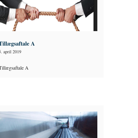
Tillægsaftale A
5. april 2019
Tillægsaftale A