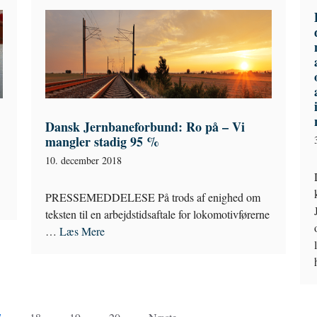
Dansk Jernbaneforbund: Ro på – Vi
mangler stadig 95 %
10. december 2018
PRESSEMEDDELESE På trods af enighed om
teksten til en arbejdstidsaftale for lokomotivførerne
…
Læs Mere